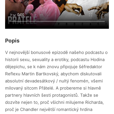
Popis
V nejnovější bonusové epizodě našeho podcastu o
historii sexu, sexuality a erotiky, podcastu Hodina
dějepichu, se k nám znovu připojuje šéfredaktor
Reflexu Martin Bartkovský, abychom diskutovali
absolutní devadesátkový / nultý fenomén, všemi
milovaný sitcom Přátelé. A probereme si hlavně
partnery hlavních šesti protagonistů. Takže se
dozvíte nejen to, proč všichni milujeme Richarda,
proč je Chandler největší romantický hrdina