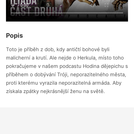
Popis
Toto je příběh z dob, kdy antičtí bohové byli
malicherní a krutí. Ale nejde o Herkula, místo toho
pokračujeme v našem podcastu Hodina dějepichu s
příběhem o dobývání Tróji, neporazitelného města,
proti kterému vyrazila neporazitelná armáda. Aby
získala zpátky nejkrásnější ženu na světě.