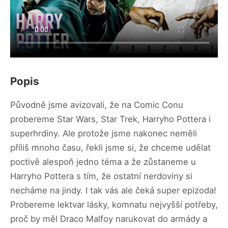
Popis
Původně jsme avizovali, že na Comic Conu
probereme Star Wars, Star Trek, Harryho Pottera i
superhrdiny. Ale protože jsme nakonec neměli
příliš mnoho času, řekli jsme si, že chceme udělat
poctivě alespoň jedno téma a že zůstaneme u
Harryho Pottera s tím, že ostatní nerdoviny si
necháme na jindy. I tak vás ale čeká super epizoda!
Probereme lektvar lásky, komnatu nejvyšší potřeby,
proč by měl Draco Malfoy narukovat do armády a