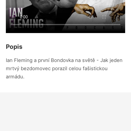
Popis
Ian Fleming a první Bondovka na světě - Jak jeden
mrtvý bezdomovec porazil celou fašistickou
armádu.