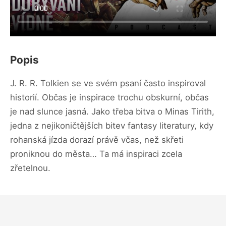
Popis
J. R. R. Tolkien se ve svém psaní často inspiroval
historií. Občas je inspirace trochu obskurní, občas
je nad slunce jasná. Jako třeba bitva o Minas Tirith,
jedna z nejikoničtějších bitev fantasy literatury, kdy
rohanská jízda dorazí právě včas, než skřeti
proniknou do města… Ta má inspiraci zcela
zřetelnou.