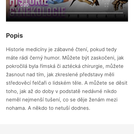
Popis
Historie medicíny je zábavné čtení, pokud tedy
máte rádi černý humor. Můžete být zaskočeni, jak
pokročilá byla římská či aztécká chirurgie, můžete
žasnout nad tím, jak zkreslené představy měli
středověcí felčaři o lidském těle. A můžete se děsit
toho, jak až do doby v podstatě nedávné nikdo
neměl nejmenší tušení, co se děje ženám mezi
nohama. A někdo to netuší dodnes.