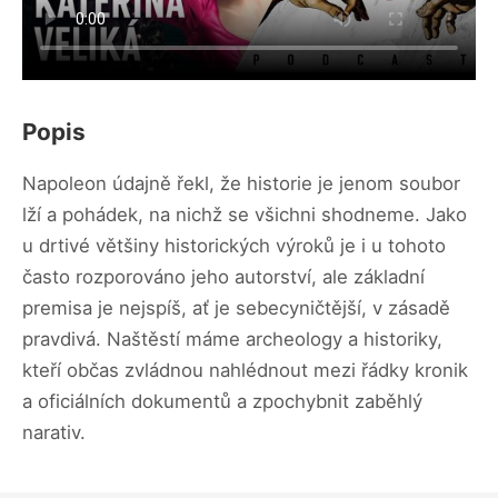
Popis
Napoleon údajně řekl, že historie je jenom soubor
lží a pohádek, na nichž se všichni shodneme. Jako
u drtivé většiny historických výroků je i u tohoto
často rozporováno jeho autorství, ale základní
premisa je nejspíš, ať je sebecyničtější, v zásadě
pravdivá. Naštěstí máme archeology a historiky,
kteří občas zvládnou nahlédnout mezi řádky kronik
a oficiálních dokumentů a zpochybnit zaběhlý
narativ.