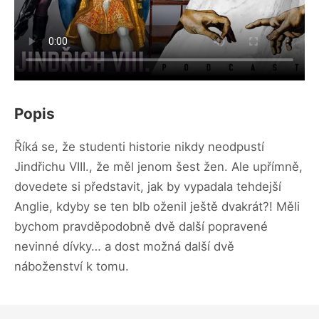
Popis
Říká se, že studenti historie nikdy neodpustí
Jindřichu VIII., že měl jenom šest žen. Ale upřímně,
dovedete si představit, jak by vypadala tehdejší
Anglie, kdyby se ten blb oženil ještě dvakrát?! Měli
bychom pravděpodobně dvě další popravené
nevinné dívky… a dost možná další dvě
náboženství k tomu.