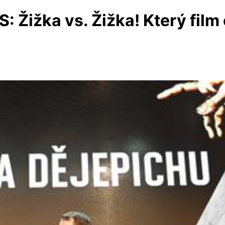
 Žižka vs. Žižka! Který film