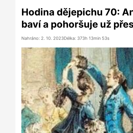
Hodina dějepichu 70: An
baví a pohoršuje už přes
Nahráno: 2. 10. 2023
Délka: 373h 13min 53s