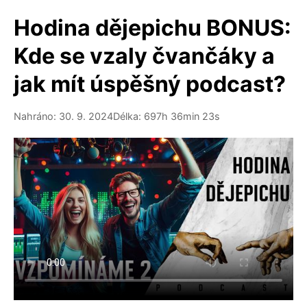
Hodina dějepichu BONUS:
Kde se vzaly čvančáky a
jak mít úspěšný podcast?
Nahráno: 30. 9. 2024
Délka: 697h 36min 23s