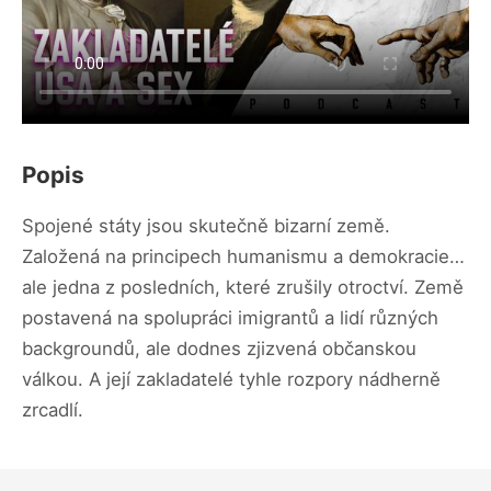
Popis
Spojené státy jsou skutečně bizarní země.
Založená na principech humanismu a demokracie…
ale jedna z posledních, které zrušily otroctví. Země
postavená na spolupráci imigrantů a lidí různých
backgroundů, ale dodnes zjizvená občanskou
válkou. A její zakladatelé tyhle rozpory nádherně
zrcadlí.