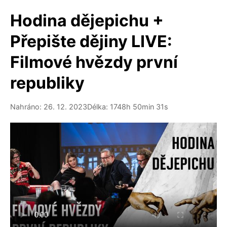
Hodina dějepichu +
Přepište dějiny LIVE:
Filmové hvězdy první
republiky
Nahráno: 26. 12. 2023
Délka: 1748h 50min 31s