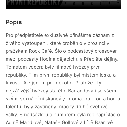
Popis
Pro předplatitele exkluzivně přinášíme záznam z
živého vystoupení, které proběhlo v prosinci v
pražském Rock Café. Šlo o podcastový crossover
mezi podcasty Hodina dějepichu a Přepište dějiny.
Tématem večera byly filmové hvězdy první
republiky. Film první republiky byl místem lesku a
luxusu. Ale jenom pro někoho. Protože i ty
nejzářivější hvězdy starého Barrandova i se všemi
svými sexuálními skandály, hromadou drog a horou
talentu, byly zastíněny mračny druhé světové
války. S nadsázkou a humorem byla řeč například o
Adině Mandlové, Nataše Gollové a Lídě Baarové.